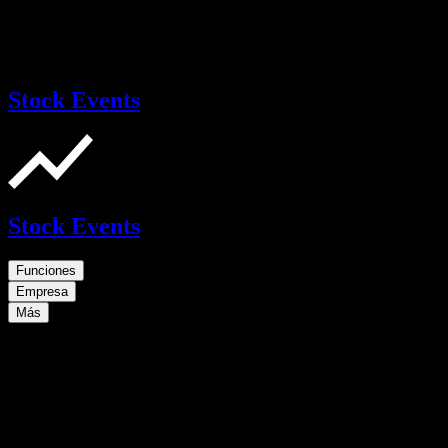
Stock Events
Stock Events
Funciones
Empresa
Más