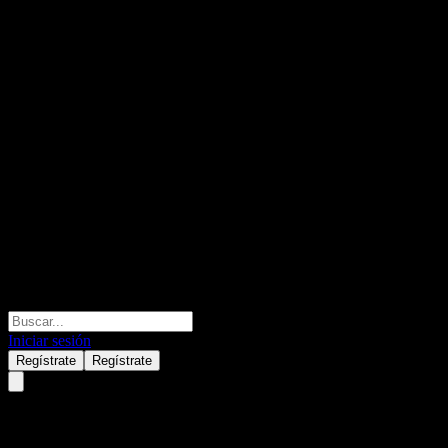
Iniciar sesión
Regístrate
Regístrate
Vestas Wind Systems AS