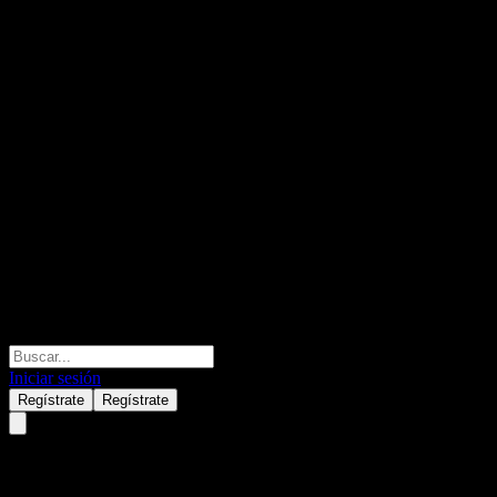
Iniciar sesión
Regístrate
Regístrate
Blackrock (BLK) Q3 2026