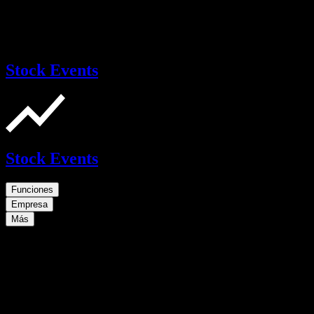
Stock Events
Stock Events
Funciones
Empresa
Más