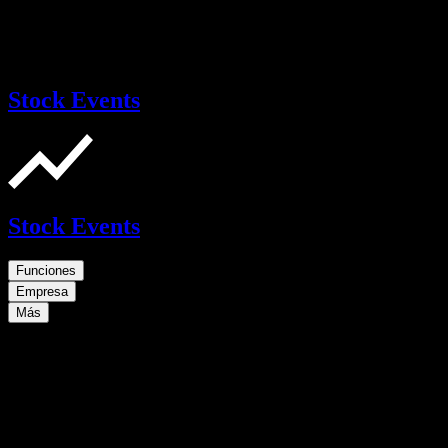
Stock Events
Stock Events
Funciones
Empresa
Más