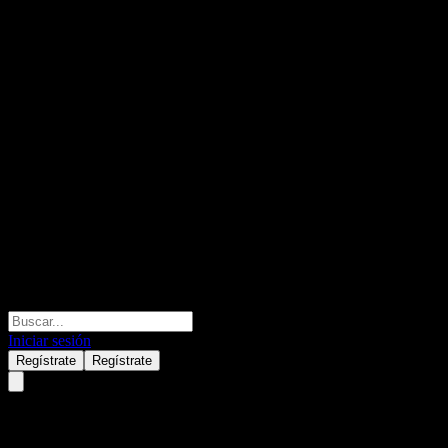
Iniciar sesión
Regístrate
Regístrate
Metro (MTRAF) Q3 2026
Resul