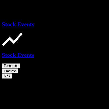
Stock Events
Stock Events
Funciones
Empresa
Más