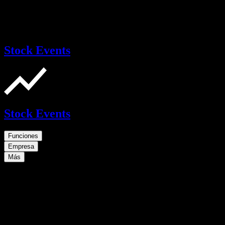
Stock Events
Stock Events
Funciones
Empresa
Más