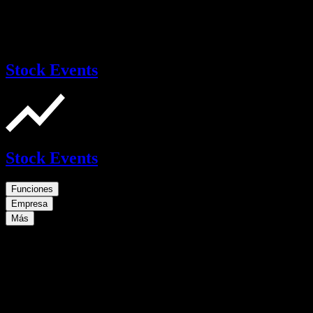
Stock Events
Stock Events
Funciones
Empresa
Más