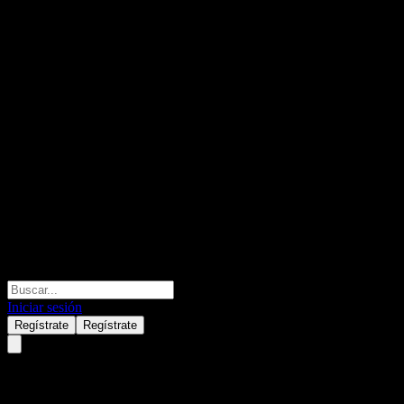
Iniciar sesión
Regístrate
Regístrate
Intel (INTC) mayo 05, 2026