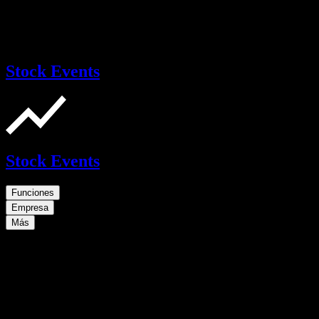
Stock Events
Stock Events
Funciones
Empresa
Más