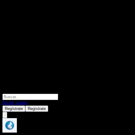
Iniciar sesión
Regístrate
Regístrate