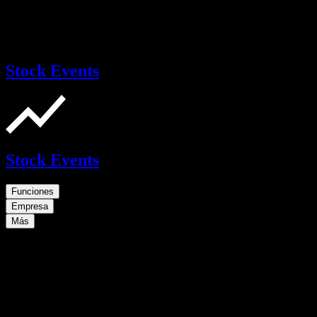
Stock Events
Stock Events
Funciones
Empresa
Más