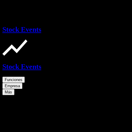
Stock Events
Stock Events
Funciones
Empresa
Más