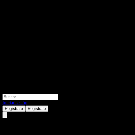
Iniciar sesión
Regístrate
Regístrate
Shenzhen Strongteam