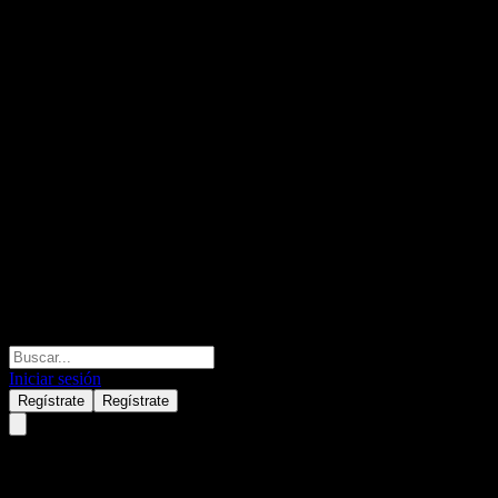
Iniciar sesión
Regístrate
Regístrate
BYD