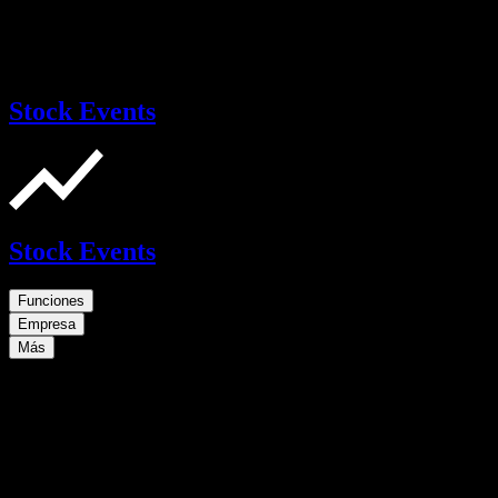
Stock Events
Stock Events
Funciones
Empresa
Más