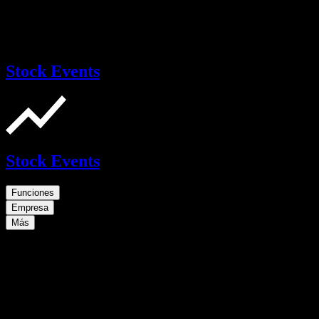
Stock Events
Stock Events
Funciones
Empresa
Más