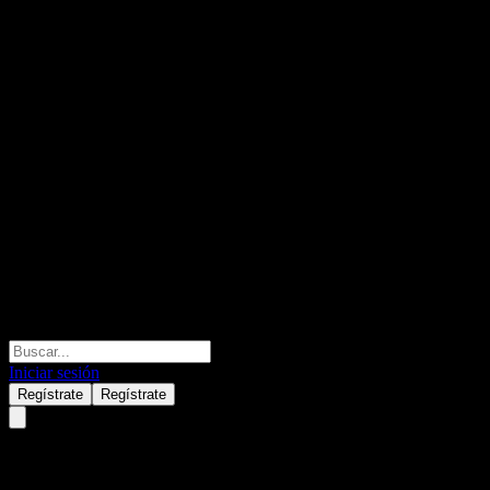
Iniciar sesión
Regístrate
Regístrate
Elite Material