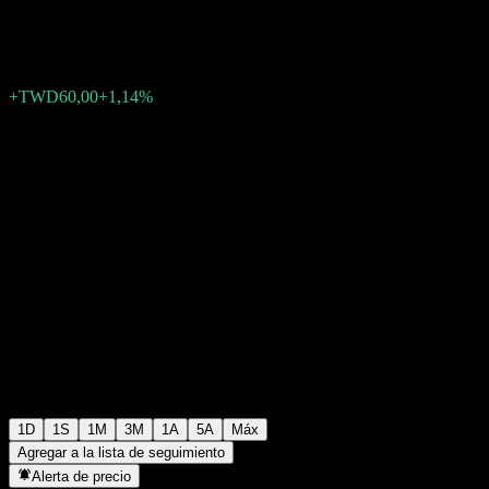
TWD5305,00
19
+TWD60,00
+1,14%
05:30 Hoy
1D
1S
1M
3M
1A
5A
Máx
Agregar a la lista de seguimiento
Alerta de precio