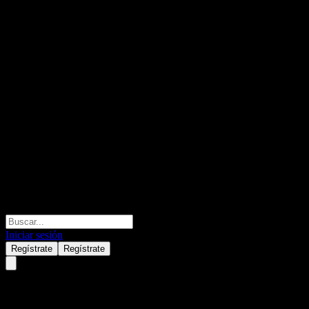
Iniciar sesión
Regístrate
Regístrate
Shenzhen Anche Technologies