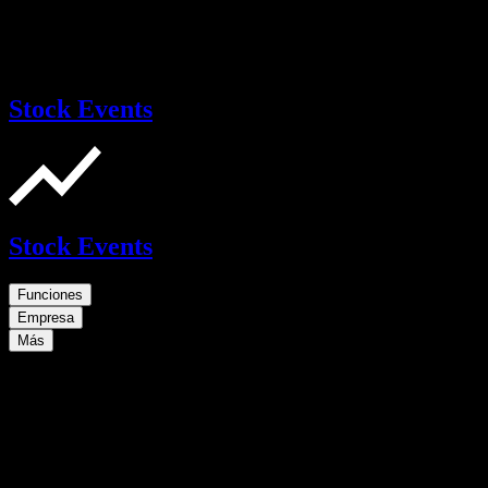
Stock Events
Stock Events
Funciones
Empresa
Más