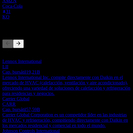
AMZN
Coca-Cola
31
KO
Competidores
Esta lista es un análisis basado en eventos recientes del mercado. No
es una recomendación de inversión.
Lennox International
LII
Cap. bursátil
19,21B
Lennox International Inc. compite directamente con Daikin en el
mercado de HVAC (calefacción, ventilación y aire acondicionado),
ofreciendo una variedad de soluciones de calefacción y refrigeración
para residencias y negocios.
Carrier Global
CARR
Cap. bursátil
57,59B
Carrier Global Corporation es un competidor líder en las industrias
de HVAC y refrigeración, compitiendo directamente con Daikin en
los mercados residencial y comercial en todo el mundo.
Johnson Controls International