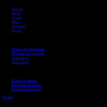
Precios
Socio
Ayuda
Blog
Aprender
Prensa
Legal
Política de privacidad
Términos del servicio
Aviso legal
Aviso legal
Para empresas
Datos de eventos
Programa de socios
Programa educativo
Twitter