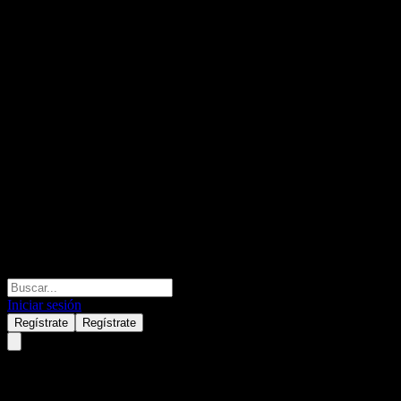
Iniciar sesión
Regístrate
Regístrate
Daikin Industries