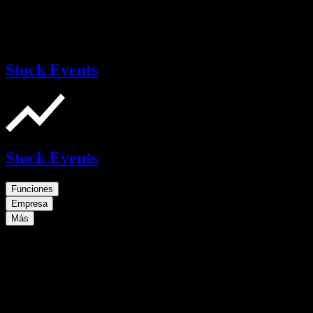
Stock Events
Stock Events
Funciones
Empresa
Más