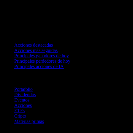
Colecciones
Acciones destacadas
Acciones más seguidas
Principales ganadores de hoy
Principales perdedores de hoy
Principales acciones de IA
Funciones
Portafolio
Dividendos
Eventos
Acciones
ETFs
Cripto
Materias primas
company