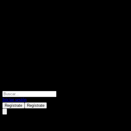
Iniciar sesión
Regístrate
Regístrate
Atlan Bhd