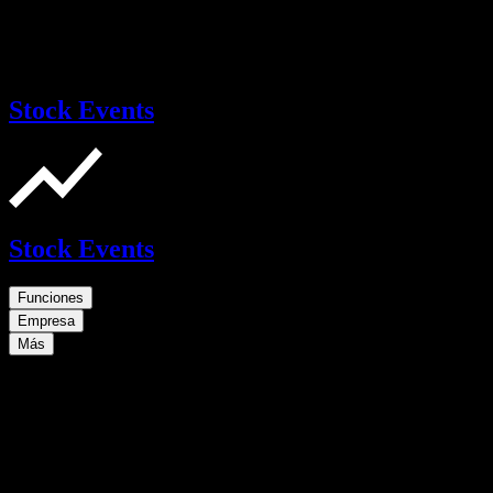
Stock Events
Stock Events
Funciones
Empresa
Más