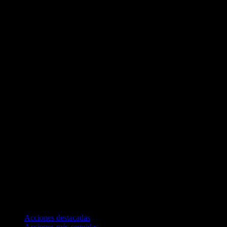
Colecciones
Acciones destacadas
Acciones más seguidas