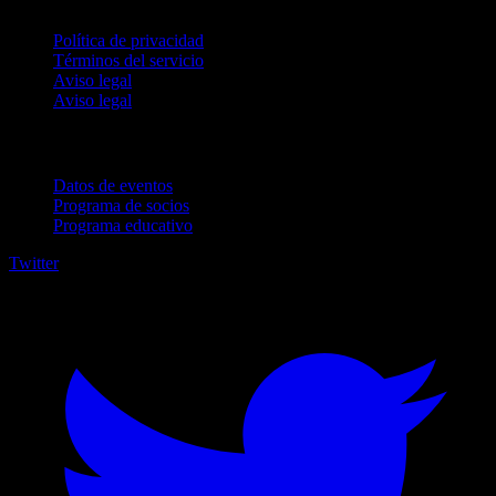
Política de privacidad
Términos del servicio
Aviso legal
Aviso legal
Para empresas
Datos de eventos
Programa de socios
Programa educativo
Twitter