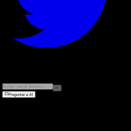
©
2026
Stock Events GmbH
Preguntar a AI