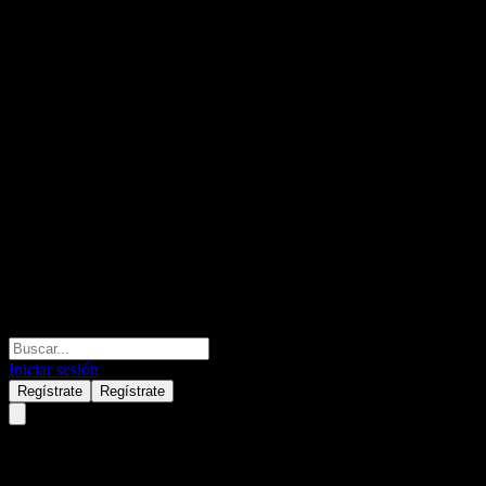
Iniciar sesión
Regístrate
Regístrate
Airbus