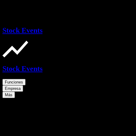
Stock Events
Stock Events
Funciones
Empresa
Más