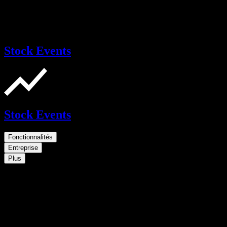
Stock Events
Stock Events
Fonctionnalités
Entreprise
Plus