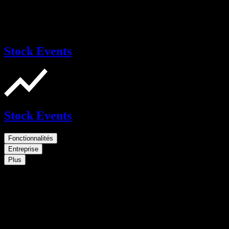
Stock Events
Stock Events
Fonctionnalités
Entreprise
Plus