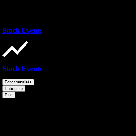
Stock Events
Stock Events
Fonctionnalités
Entreprise
Plus