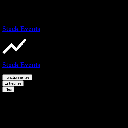
Stock Events
Stock Events
Fonctionnalités
Entreprise
Plus