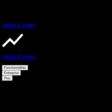
Stock Events
Stock Events
Fonctionnalités
Entreprise
Plus