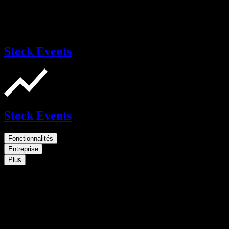
Stock Events
Stock Events
Fonctionnalités
Entreprise
Plus