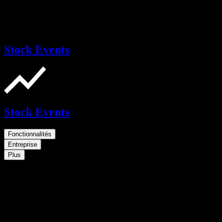
Stock Events
Stock Events
Fonctionnalités
Entreprise
Plus