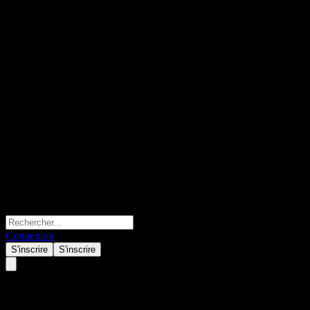
Connexion
S'inscrire
S'inscrire
Adobe (ADBE) Q2 2024