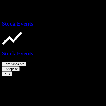
Stock Events
Stock Events
Fonctionnalités
Entreprise
Plus