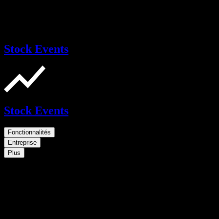
Stock Events
Stock Events
Fonctionnalités
Entreprise
Plus