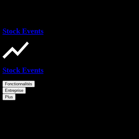
Stock Events
Stock Events
Fonctionnalités
Entreprise
Plus