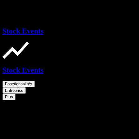
Stock Events
Stock Events
Fonctionnalités
Entreprise
Plus