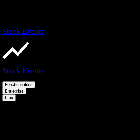
Stock Events
Stock Events
Fonctionnalités
Entreprise
Plus