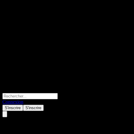
Connexion
S'inscrire
S'inscrire
Gold Circuit Electronics