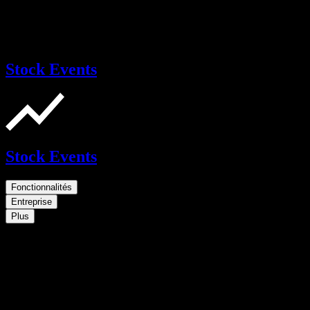
Stock Events
Stock Events
Fonctionnalités
Entreprise
Plus