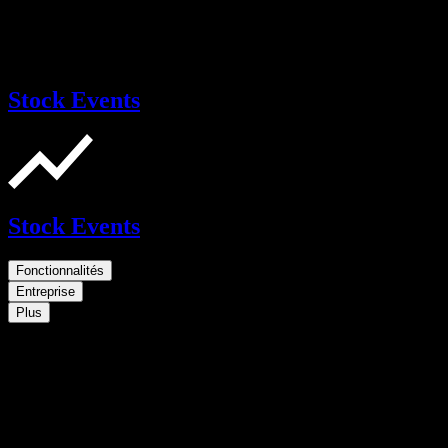
Stock Events
Stock Events
Fonctionnalités
Entreprise
Plus