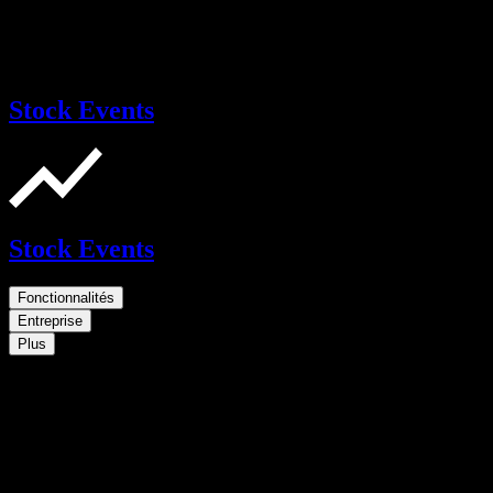
Stock Events
Stock Events
Fonctionnalités
Entreprise
Plus