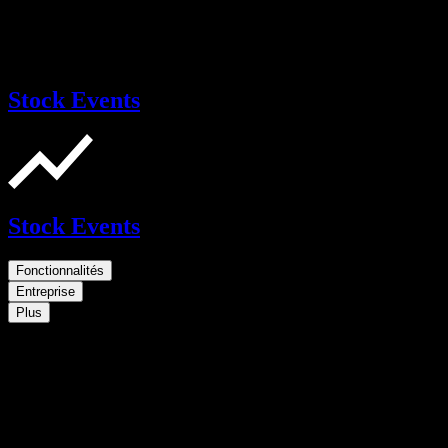
Stock Events
Stock Events
Fonctionnalités
Entreprise
Plus