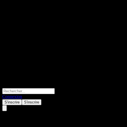
Connexion
S'inscrire
S'inscrire
Nanjing OLO Home