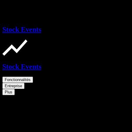
Stock Events
Stock Events
Fonctionnalités
Entreprise
Plus