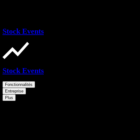
Stock Events
Stock Events
Fonctionnalités
Entreprise
Plus