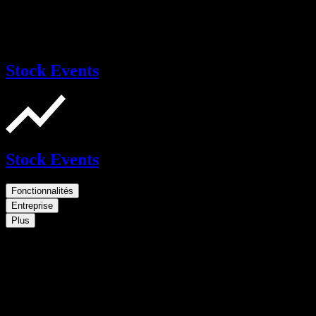
Stock Events
Stock Events
Fonctionnalités
Entreprise
Plus