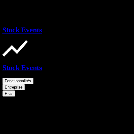
Stock Events
Stock Events
Fonctionnalités
Entreprise
Plus