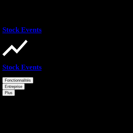
Stock Events
Stock Events
Fonctionnalités
Entreprise
Plus