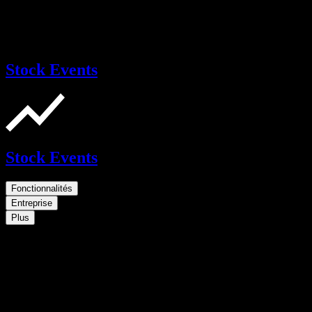
Stock Events
Stock Events
Fonctionnalités
Entreprise
Plus