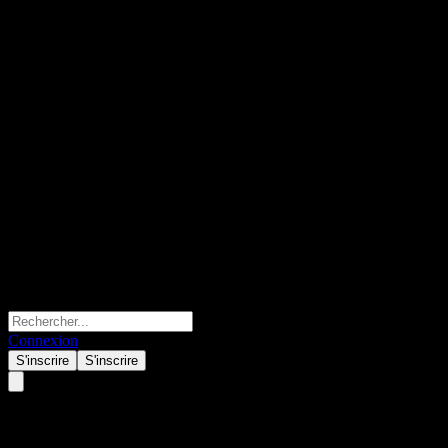
Connexion
S'inscrire
S'inscrire
Blackrock (BLK) Q2 2026