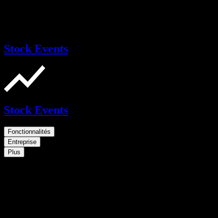
Stock Events
Stock Events
Fonctionnalités
Entreprise
Plus