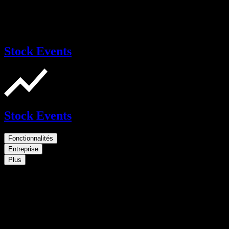
Stock Events
Stock Events
Fonctionnalités
Entreprise
Plus