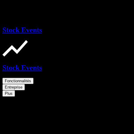
Stock Events
Stock Events
Fonctionnalités
Entreprise
Plus