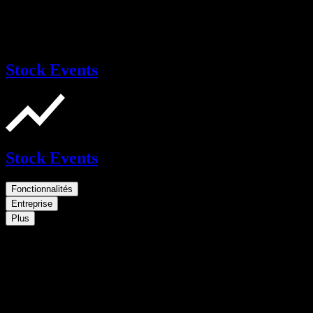
Stock Events
Stock Events
Fonctionnalités
Entreprise
Plus