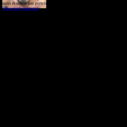
suivi et suivre ton portefeuille ou tes dividendes.
S'inscrire
Connexion