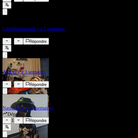
LifeInBudapest
il y a 3 semaines
Dépasse
1
Répondre
Aleks
il y a 3 semaines
Dépasse
1
Répondre
Nashfolio
il y a 3 semaines
Dépasse
1
Répondre