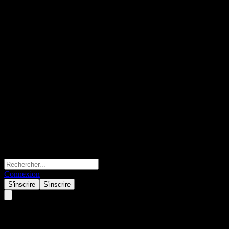
Connexion
S'inscrire
S'inscrire
Alphabet (GOOGL) Q3 2026