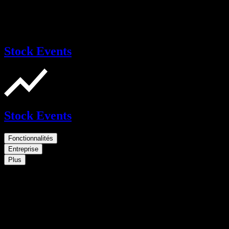
Stock Events
Stock Events
Fonctionnalités
Entreprise
Plus