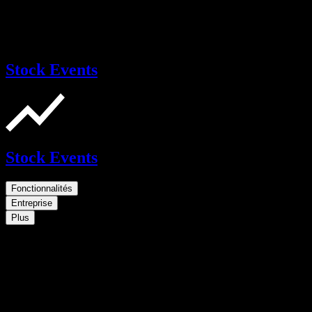
Stock Events
Stock Events
Fonctionnalités
Entreprise
Plus