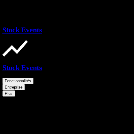
Stock Events
Stock Events
Fonctionnalités
Entreprise
Plus