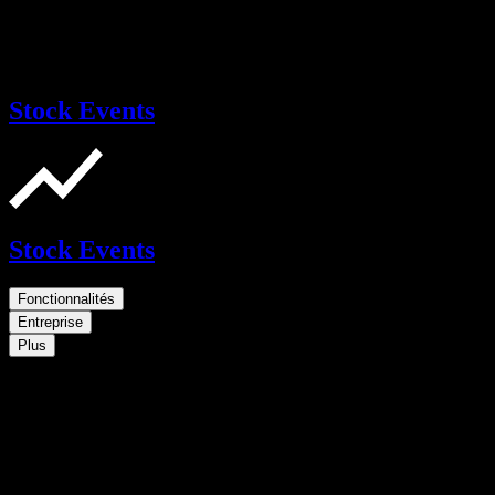
Stock Events
Stock Events
Fonctionnalités
Entreprise
Plus