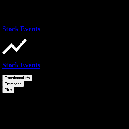
Stock Events
Stock Events
Fonctionnalités
Entreprise
Plus