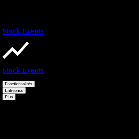
Stock Events
Stock Events
Fonctionnalités
Entreprise
Plus