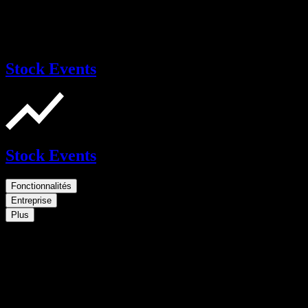
Stock Events
Stock Events
Fonctionnalités
Entreprise
Plus