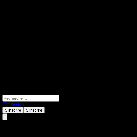
Connexion
S'inscrire
S'inscrire
Qu'est-ce que les actions?