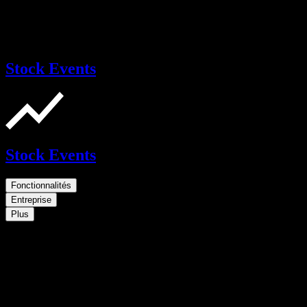
Stock Events
Stock Events
Fonctionnalités
Entreprise
Plus